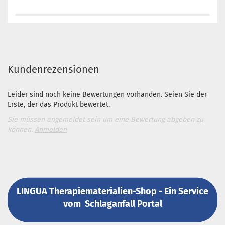
Kundenrezensionen
Leider sind noch keine Bewertungen vorhanden. Seien Sie der
Erste, der das Produkt bewertet.
Sie müssen angemeldet sein um eine Bewertung abgeben zu
können.
Anmelden
LINGUA Therapiematerialien-Shop - Ein Service
vom
Schlaganfall Portal