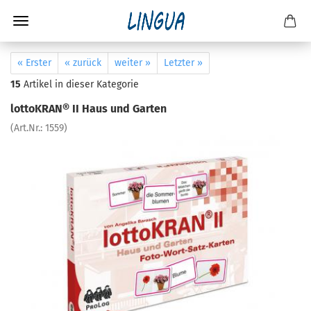
« Erster
« zurück
weiter »
Letzter »
15
Artikel in dieser Kategorie
lottoKRAN® II Haus und Garten
(Art.Nr.:
1559
)