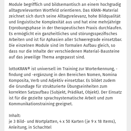
Module begrifflich und bildsemantisch an einem hochgradig
alltagsrelevanten Wortfeld orientieren. Das KRAN-Material
zeichnet sich durch seine Alltagsrelevanz, hohe Bildqualität
und linguistische Komplexität aus und hat eine mehrjährige
Erprobungsphase in der therapeutischen Praxis durchlaufen.
Es ermöglicht ein ganzheitliches und störungsspezifisches
Arbeiten und ist für Aphasien aller Schweregrade einsetzbar.
Die einzelnen Module sind im formalen Aufbau gleich, so
dass nur die Inhalte der verschiedenen Material-Bausteine
auf das jeweilige Thema angepasst sind.
lottoKRAN® ist universell im Training zur Worterkennung, -
findung und -ergänzung in den Bereichen Nomen, Nomina
Komposita, Verb und Adjektiv einsetzbar. Es bildet zudem
die Grundlage für strukturierte Übungseinheiten zum
korrekten Satzaufbau (Subjekt, Prädikat, Objekt). Der Einsatz
ist für die gezielte sprachsystematische Arbeit und zum
Kommunikationstraining geeignet.
Inhalt:
je 3 Bild- und Wortplatten, 4 x 50 Karten (je 9 x 18 Items),
Anleitung, in Schachtel