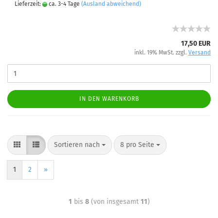
Lieferzeit:
ca. 3-4 Tage
(Ausland abweichend)
17,50 EUR
inkl. 19% MwSt. zzgl.
Versand
IN DEN WARENKORB
Sortieren nach
8 pro Seite
1
2
»
1
bis
8
(von insgesamt
11
)