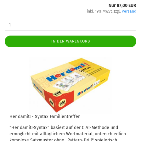
Nur 87,00 EUR
inkl. 19% MwSt. zzgl.
Versand
IN DEN WARENKORB
Her damit! - Syntax Familientreffen
"Her damit!-Syntax" basiert auf der CIAT-Methode und
ermöglicht mit alltäglichem Wortmaterial, unterschiedlich
komplexe Satzmuster ohne „Pattern-Drill" spielerisch