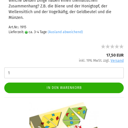
Welche beiden Dinge haben einen thematischen
Zusammenhang? Z.B. die Biene und der Honigtopf, der
Wellensittich und der Vogelkäfig, der Geldbeutel und die
Münzen.
Art.Nr.: 1915
Lieferzeit:
ca. 3-4 Tage
(Ausland abweichend)
17,50 EUR
inkl. 19% MwSt. zzgl.
Versand
IN DEN WARENKORB