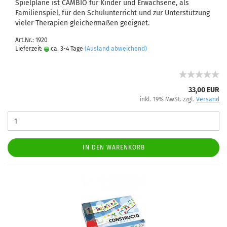
Spielpläne ist CAMBIO für Kinder und Erwachsene, als
Familienspiel, für den Schulunterricht und zur Unterstützung
vieler Therapien gleichermaßen geeignet.
Art.Nr.: 1920
Lieferzeit:
ca. 3-4 Tage
(Ausland abweichend)
33,00 EUR
inkl. 19% MwSt. zzgl.
Versand
IN DEN WARENKORB