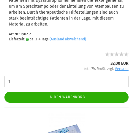
Patienten mit Dysarthrophonien nehmen die Texte gerne an,
um am Sprechtempo oder der Einteilung von Atempausen zu
arbeiten. Durch therapeutische Hilfestellungen sind auch
stark beeinträchtigte Patienten in der Lage, mit diesem
Material zu arbeiten.
Art.Nr.: 1902-2
Lieferzeit:
ca. 3-4 Tage
(Ausland abweichend)
32,00 EUR
inkl. 7% MwSt. zzgl.
Versand
IN DEN WARENKORB