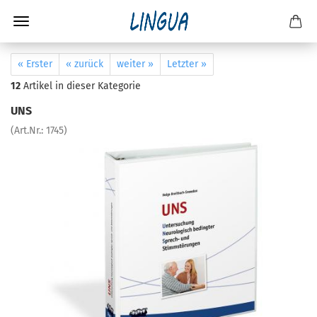
« Erster
« zurück
weiter »
Letzter »
12
Artikel in dieser Kategorie
UNS
(Art.Nr.:
1745
)