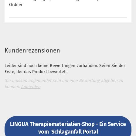
Ordner
Kundenrezensionen
Leider sind noch keine Bewertungen vorhanden. Seien Sie der
Erste, der das Produkt bewertet.
Sie müssen angemeldet sein um eine Bewertung abgeben zu
können.
Anmelden
LINGUA Therapiematerialien-Shop - Ein Service
vom
Schlaganfall Portal