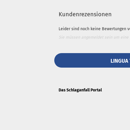
Kundenrezensionen
Leider sind noch keine Bewertungen vo
Sie müssen angemeldet sein um eine
LINGUA 
Das Schlaganfall Portal