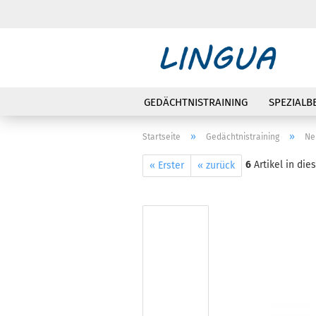
GEDÄCHTNISTRAINING
SPEZIALB
»
»
Startseite
Gedächtnistraining
Ne
6
Artikel in die
« Erster
« zurück