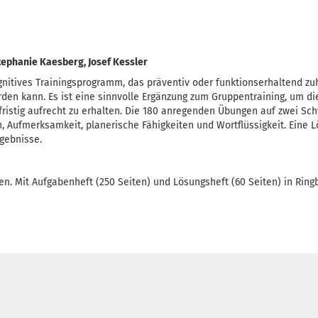
Stephanie Kaesberg, Josef Kessler
gnitives Trainingsprogramm, das präventiv oder funktionserhaltend zu
rden kann. Es ist eine sinnvolle Ergänzung zum Gruppentraining, um d
istig aufrecht zu erhalten. Die 180 anregenden Übungen auf zwei Schw
, Aufmerksamkeit, planerische Fähigkeiten und Wortflüssigkeit. Eine 
rgebnisse.
. Mit Aufgabenheft (250 Seiten) und Lösungsheft (60 Seiten) in Ring