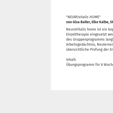
"NEUROvitalis HOME"
von Gisa Baller, Elke Kalbe, 
NeuroVitalis home ist ein ko
Einzeltherapie eingesetzt we
des Gruppenprogramms langfr
Arbeitsgedächtnis, Neulernen
übersichtliche Prüfung der E
Inhalt:
Übungsprogramm für 6 Wochen