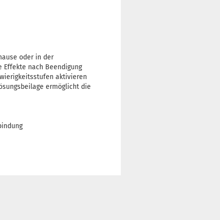
hause oder in der
ie Effekte nach Beendigung
ierigkeitsstufen aktivieren
Lösungsbeilage ermöglicht die
bindung