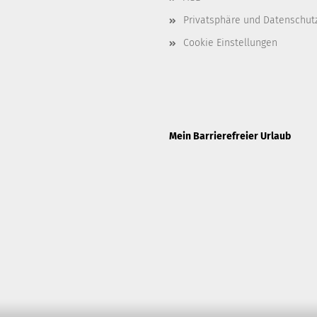
Privatsphäre und Datenschut
Cookie Einstellungen
Mein Barrierefreier Urlaub